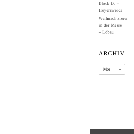
Block D. –
Hoyerswerda
Weihnachtsfeier
in der Messe
– Löbau
ARCHIV
Archiv