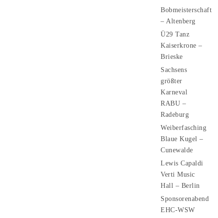
Bobmeisterschaft
– Altenberg
Ü29 Tanz
Kaiserkrone –
Brieske
Sachsens
größter
Karneval
RABU –
Radeburg
Weiberfasching
Blaue Kugel –
Cunewalde
Lewis Capaldi
Verti Music
Hall – Berlin
Sponsorenabend
EHC-WSW