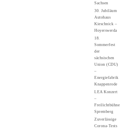
Sachsen
30. Jubiläum
Autohaus
Kieschnick –
Hoyerswerda
18.
Sommerfest
der
sächsischen
Union (CDU)
–
Energiefabrik
Knappenrode
LEA Konzert
–
Freilichtbühne
Spremberg
Zuverlässige
Corona-Tests