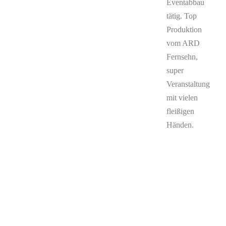
Eventabbau
tätig. Top
Produktion
vom ARD
Fernsehn,
super
Veranstaltung
mit vielen
fleißigen
Händen.