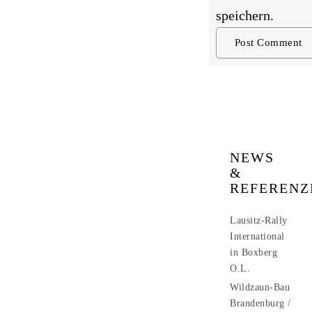
speichern.
NEWS
&
REFERENZ
Lausitz-Rally
International
in Boxberg
O.L.
Wildzaun-Bau
Brandenburg /