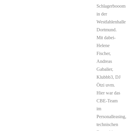
Schlagerbooom
in der
Westfahlenhalle
Dortmund.
Mit dabei-
Helene
Fischer,
Andreas
Gabalier,
Klubbb3, DJ
Ötzi uvm.
Hier war das
CBE-Team
im
Personalleasing,
technischen