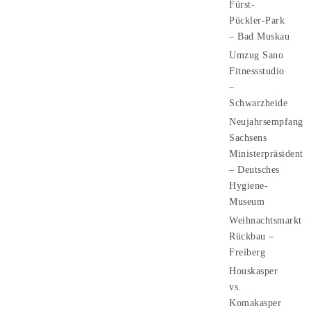
Fürst-
Pückler-Park
– Bad Muskau
Umzug Sano
Fitnessstudio
–
Schwarzheide
Neujahrsempfang
Sachsens
Ministerpräsident
– Deutsches
Hygiene-
Museum
Weihnachtsmarkt
Rückbau –
Freiberg
Houskasper
vs.
Komakasper