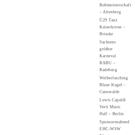
Bobmeisterschaft
– Altenberg
Ü29 Tanz
Kaiserkrone –
Brieske
Sachsens
größter
Karneval
RABU –
Radeburg
Weiberfasching
Blaue Kugel –
Cunewalde
Lewis Capaldi
Verti Music
Hall – Berlin
Sponsorenabend
EHC-WSW