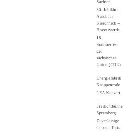
Sachsen
30. Jubiläum
Autohaus
Kieschnick –
Hoyerswerda
18.
Sommerfest
der
sächsischen
Union (CDU)
–
Energiefabrik
Knappenrode
LEA Konzert
–
Freilichtbühne
Spremberg
Zuverlässige
Corona-Tests