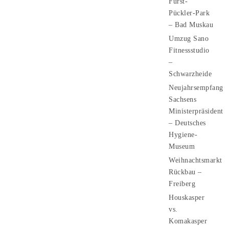
Fürst-
Pückler-Park
– Bad Muskau
Umzug Sano
Fitnessstudio
–
Schwarzheide
Neujahrsempfang
Sachsens
Ministerpräsident
– Deutsches
Hygiene-
Museum
Weihnachtsmarkt
Rückbau –
Freiberg
Houskasper
vs.
Komakasper