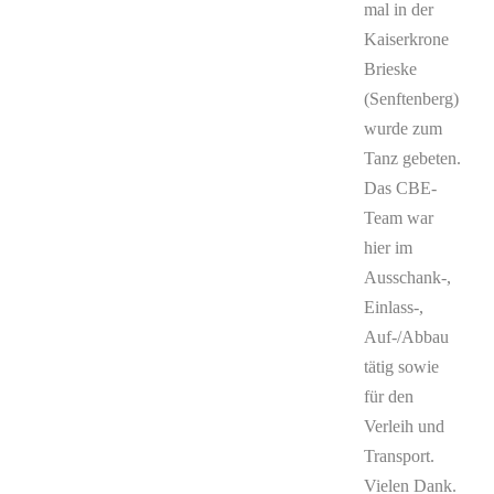
mal in der
Kaiserkrone
Brieske
(Senftenberg)
wurde zum
Tanz gebeten.
Das CBE-
Team war
hier im
Ausschank-,
Einlass-,
Auf-/Abbau
tätig sowie
für den
Verleih und
Transport.
Vielen Dank.