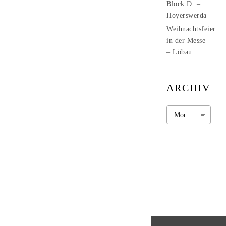
Block D. –
Hoyerswerda
Weihnachtsfeier
in der Messe
– Löbau
ARCHIV
Archiv