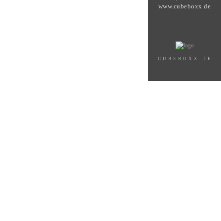
www.cubeboxx.de
CUBEBOXX.DE