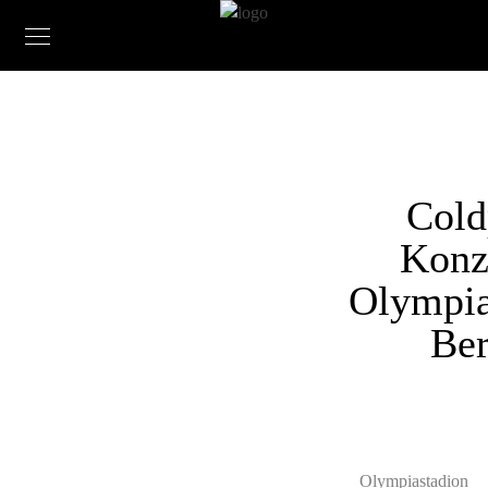
Cold
Konz
Olympia
Ber
Olympiastadion