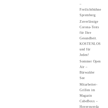
–
Freilichtbühne
Spremberg
Zuverlässige
Corona-Tests
für Ihre
Gesundheit.
KOSTENLOS
und für
Jeden!
Sommer Open
Air –
Bärwalder
See
Mitarbeiter-
Grillen im
Magazin
CubeBoxx –
Hoyerswerda