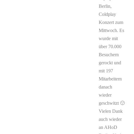
Berlin,
Coldplay
Konzert zum
Mittwoch. Es
wurde mit
über 70.000
Besuchern
gerockt und
mit 197
Mitarbeitern
danach
wieder
geschwitzt 🙂
Vielen Dank
auch wieder
an AHoD