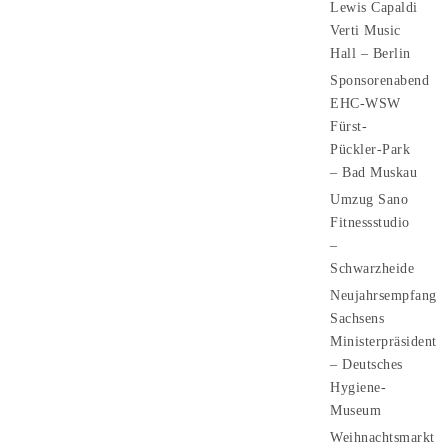
Lewis Capaldi
Verti Music
Hall – Berlin
Sponsorenabend
EHC-WSW
Fürst-
Pückler-Park
– Bad Muskau
Umzug Sano
Fitnessstudio
–
Schwarzheide
Neujahrsempfang
Sachsens
Ministerpräsident
– Deutsches
Hygiene-
Museum
Weihnachtsmarkt