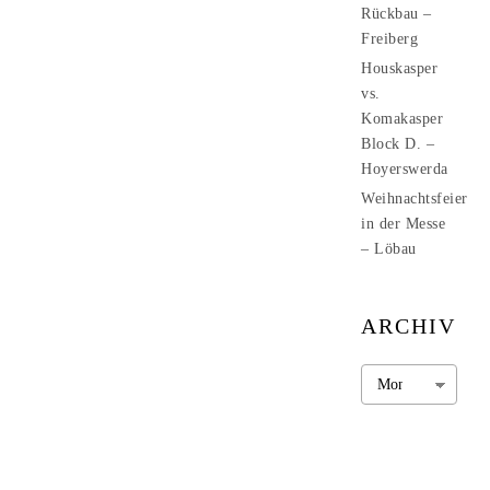
Rückbau –
Freiberg
Houskasper
vs.
Komakasper
Block D. –
Hoyerswerda
Weihnachtsfeier
in der Messe
– Löbau
ARCHIV
Archiv