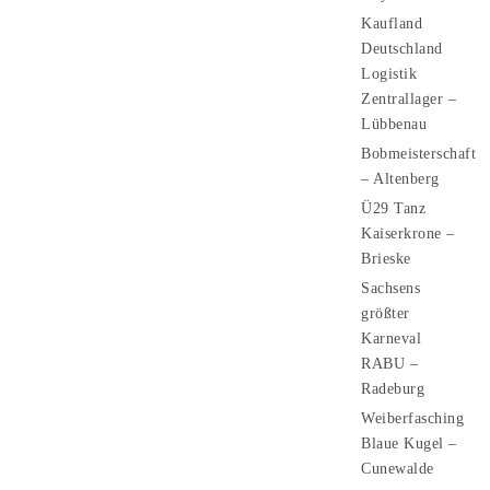
Kaufland
Deutschland
Logistik
Zentrallager –
Lübbenau
Bobmeisterschaft
– Altenberg
Ü29 Tanz
Kaiserkrone –
Brieske
Sachsens
größter
Karneval
RABU –
Radeburg
Weiberfasching
Blaue Kugel –
Cunewalde