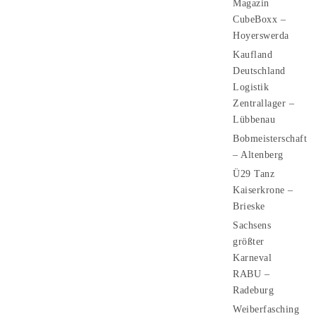
Magazin
CubeBoxx –
Hoyerswerda
Kaufland
Deutschland
Logistik
Zentrallager –
Lübbenau
Bobmeisterschaft
– Altenberg
Ü29 Tanz
Kaiserkrone –
Brieske
Sachsens
größter
Karneval
RABU –
Radeburg
Weiberfasching