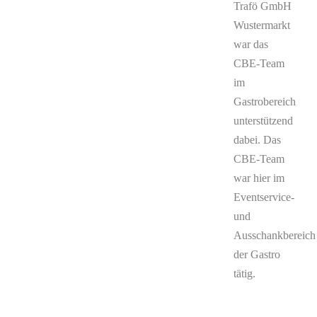
Trafö GmbH
Wustermarkt
war das
CBE-Team
im
Gastrobereich
unterstützend
dabei. Das
CBE-Team
war hier im
Eventservice-
und
Ausschankbereich
der Gastro
tätig.