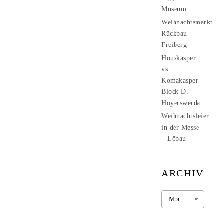
Museum
Weihnachtsmarkt
Rückbau –
Freiberg
Houskasper
vs.
Komakasper
Block D. –
Hoyerswerda
Weihnachtsfeier
in der Messe
– Löbau
ARCHIV
Archiv