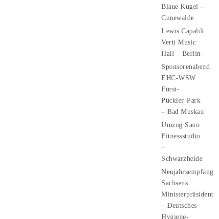
Blaue Kugel –
Cunewalde
Lewis Capaldi
Verti Music
Hall – Berlin
Sponsorenabend
EHC-WSW
Fürst-
Pückler-Park
– Bad Muskau
Umzug Sano
Fitnessstudio
–
Schwarzheide
Neujahrsempfang
Sachsens
Ministerpräsident
– Deutsches
Hygiene-