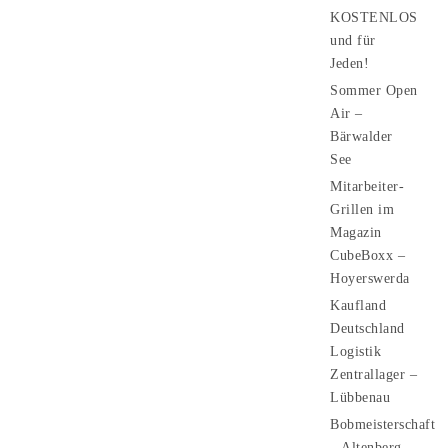
KOSTENLOS
und für
Jeden!
Sommer Open
Air –
Bärwalder
See
Mitarbeiter-
Grillen im
Magazin
CubeBoxx –
Hoyerswerda
Kaufland
Deutschland
Logistik
Zentrallager –
Lübbenau
Bobmeisterschaft
– Altenberg