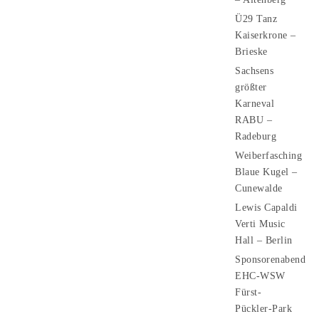
Ü29 Tanz
Kaiserkrone –
Brieske
Sachsens
größter
Karneval
RABU –
Radeburg
Weiberfasching
Blaue Kugel –
Cunewalde
Lewis Capaldi
Verti Music
Hall – Berlin
Sponsorenabend
EHC-WSW
Fürst-
Pückler-Park