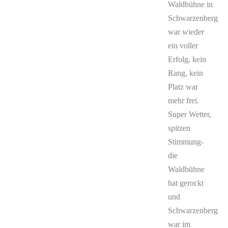
Waldbühne in
Schwarzenberg
war wieder
ein voller
Erfolg, kein
Rang, kein
Platz war
mehr frei.
Super Wetter,
spitzen
Stimmung-
die
Waldbühne
hat gerockt
und
Schwarzenberg
war im