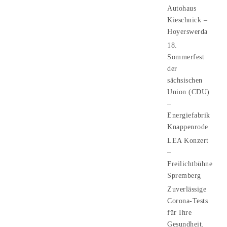
Autohaus
Kieschnick –
Hoyerswerda
18.
Sommerfest
der
sächsischen
Union (CDU)
–
Energiefabrik
Knappenrode
LEA Konzert
–
Freilichtbühne
Spremberg
Zuverlässige
Corona-Tests
für Ihre
Gesundheit.