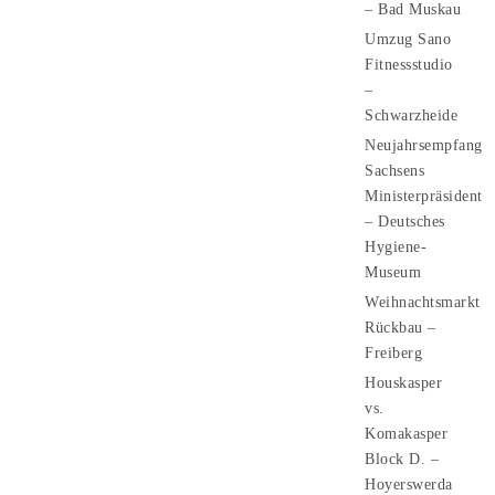
– Bad Muskau
Umzug Sano
Fitnessstudio
–
Schwarzheide
Neujahrsempfang
Sachsens
Ministerpräsident
– Deutsches
Hygiene-
Museum
Weihnachtsmarkt
Rückbau –
Freiberg
Houskasper
vs.
Komakasper
Block D. –
Hoyerswerda