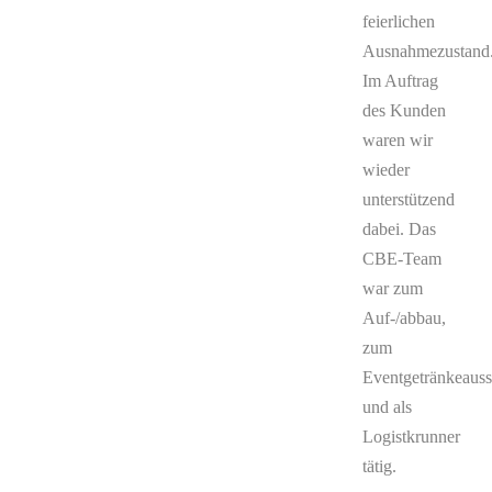
feierlichen
Ausnahmezustand
Im Auftrag
des Kunden
waren wir
wieder
unterstützend
dabei. Das
CBE-Team
war zum
Auf-/abbau,
zum
Eventgetränkeaus
und als
Logistkrunner
tätig.