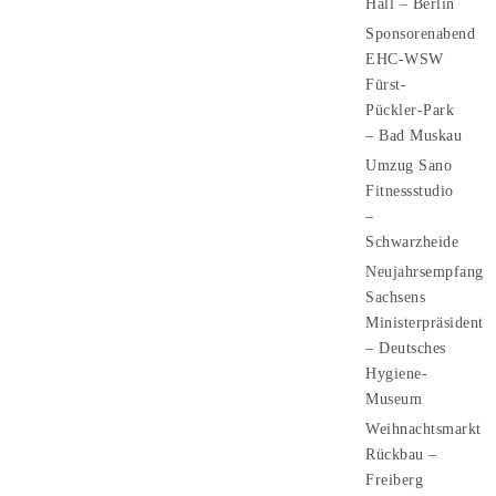
Hall – Berlin
Sponsorenabend
EHC-WSW
Fürst-
Pückler-Park
– Bad Muskau
Umzug Sano
Fitnessstudio
–
Schwarzheide
Neujahrsempfang
Sachsens
Ministerpräsident
– Deutsches
Hygiene-
Museum
Weihnachtsmarkt
Rückbau –
Freiberg