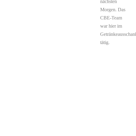
nächsten
Morgen. Das
CBE-Team
war hier im
Getränkeausschan
tätig.