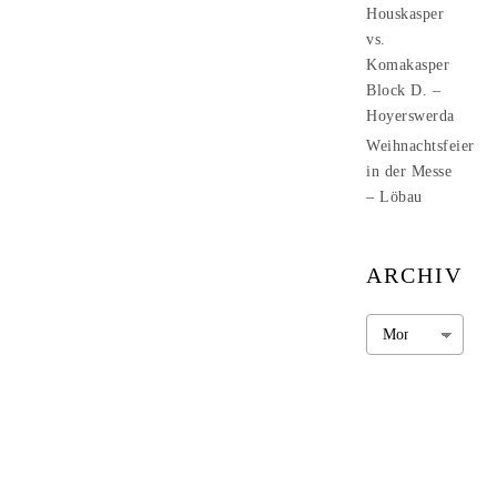
Houskasper
vs.
Komakasper
Block D. –
Hoyerswerda
Weihnachtsfeier
in der Messe
– Löbau
ARCHIV
Archiv