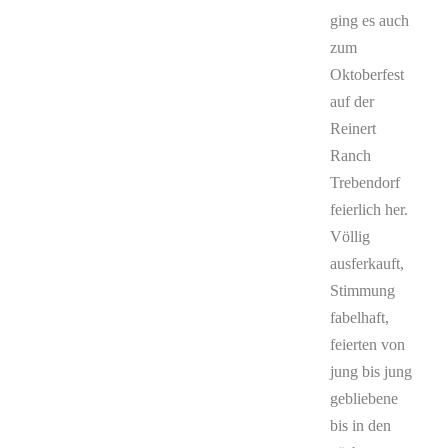
ging es auch
zum
Oktoberfest
auf der
Reinert
Ranch
Trebendorf
feierlich her.
Völlig
ausferkauft,
Stimmung
fabelhaft,
feierten von
jung bis jung
gebliebene
bis in den