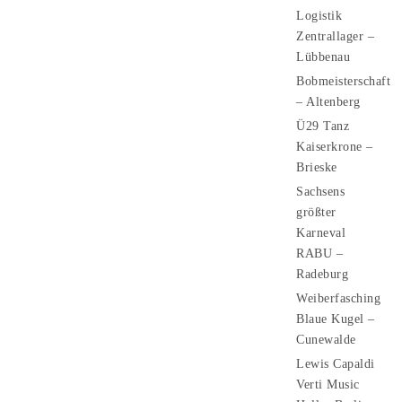
Logistik
Zentrallager –
Lübbenau
Bobmeisterschaft
– Altenberg
Ü29 Tanz
Kaiserkrone –
Brieske
Sachsens
größter
Karneval
RABU –
Radeburg
Weiberfasching
Blaue Kugel –
Cunewalde
Lewis Capaldi
Verti Music