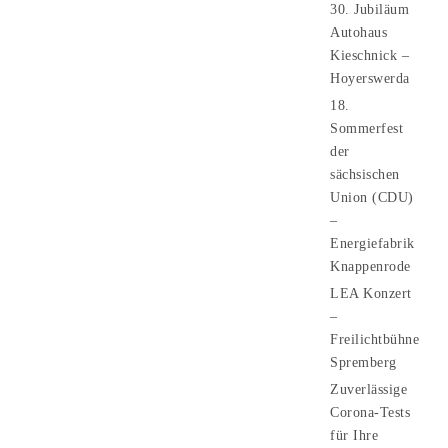
30. Jubiläum
Autohaus
Kieschnick –
Hoyerswerda
18.
Sommerfest
der
sächsischen
Union (CDU)
–
Energiefabrik
Knappenrode
LEA Konzert
–
Freilichtbühne
Spremberg
Zuverlässige
Corona-Tests
für Ihre