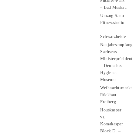
Pückler-Park
– Bad Muskau
Umzug Sano
Fitnessstudio
–
Schwarzheide
Neujahrsempfang
Sachsens
Ministerpräsident
– Deutsches
Hygiene-
Museum
Weihnachtsmarkt
Rückbau –
Freiberg
Houskasper
vs.
Komakasper
Block D. –