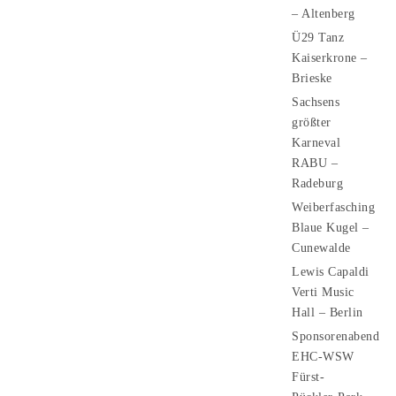
– Altenberg
Ü29 Tanz
Kaiserkrone –
Brieske
Sachsens
größter
Karneval
RABU –
Radeburg
Weiberfasching
Blaue Kugel –
Cunewalde
Lewis Capaldi
Verti Music
Hall – Berlin
Sponsorenabend
EHC-WSW
Fürst-