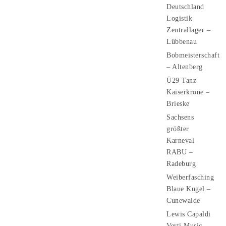
Deutschland
Logistik
Zentrallager –
Lübbenau
Bobmeisterschaft
– Altenberg
Ü29 Tanz
Kaiserkrone –
Brieske
Sachsens
größter
Karneval
RABU –
Radeburg
Weiberfasching
Blaue Kugel –
Cunewalde
Lewis Capaldi
Verti Music