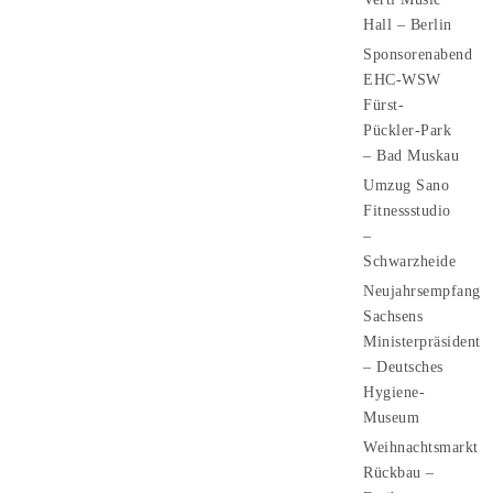
Hall – Berlin
Sponsorenabend
EHC-WSW
Fürst-
Pückler-Park
– Bad Muskau
Umzug Sano
Fitnessstudio
–
Schwarzheide
Neujahrsempfang
Sachsens
Ministerpräsident
– Deutsches
Hygiene-
Museum
Weihnachtsmarkt
Rückbau –