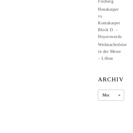
Freiberg
Houskasper
vs.
Komakasper
Block D. –
Hoyerswerda
Weihnachtsfeier
in der Messe
– Löbau
ARCHIV
Archiv