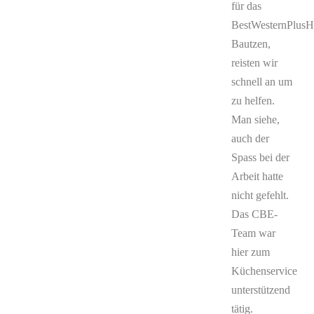
für das
BestWesternPlusH
Bautzen,
reisten wir
schnell an um
zu helfen.
Man siehe,
auch der
Spass bei der
Arbeit hatte
nicht gefehlt.
Das CBE-
Team war
hier zum
Küchenservice
unterstützend
tätig.