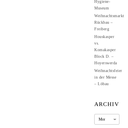
Hygiene-
Museum
Weihnachtsmarkt
Rückbau –
Freiberg
Houskasper
vs.
Komakasper
Block D. –
Hoyerswerda
Weihnachtsfeier
in der Messe
– Löbau
ARCHIV
Archiv