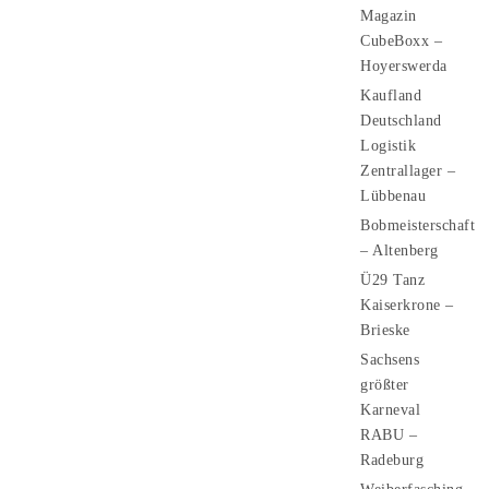
Magazin
CubeBoxx –
Hoyerswerda
Kaufland
Deutschland
Logistik
Zentrallager –
Lübbenau
Bobmeisterschaft
– Altenberg
Ü29 Tanz
Kaiserkrone –
Brieske
Sachsens
größter
Karneval
RABU –
Radeburg