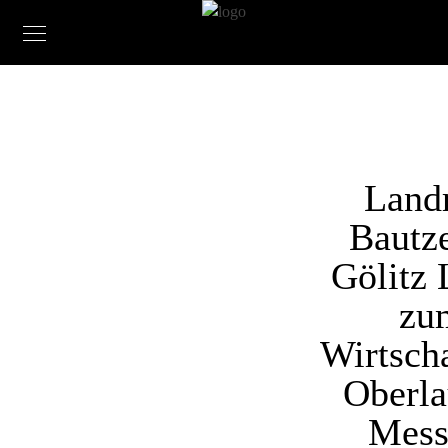
Land
Bautz
Gölitz
zu
Wirtscha
Oberla
Mess