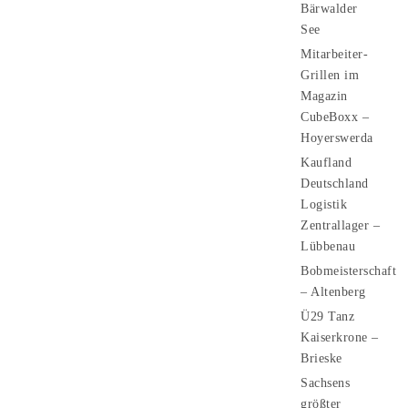
Bärwalder
See
Mitarbeiter-
Grillen im
Magazin
CubeBoxx –
Hoyerswerda
Kaufland
Deutschland
Logistik
Zentrallager –
Lübbenau
Bobmeisterschaft
– Altenberg
Ü29 Tanz
Kaiserkrone –
Brieske
Sachsens
größter