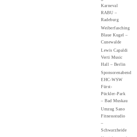
Karneval
RABU –
Radeburg
Weiberfasching
Blaue Kugel –
Cunewalde
Lewis Capaldi
Verti Music
Hall – Berlin
Sponsorenabend
EHC-WSW
Fürst-
Pückler-Park
– Bad Muskau
Umzug Sano
Fitnessstudio
–
Schwarzheide