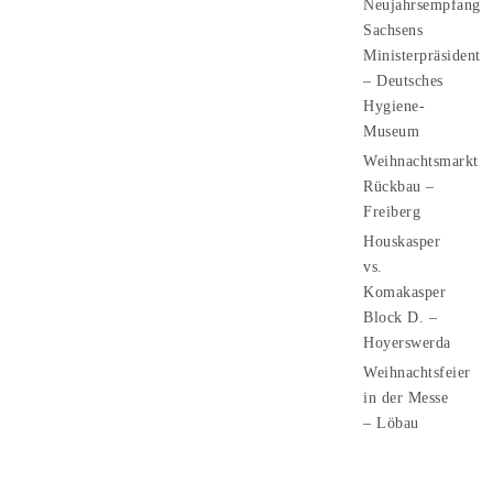
Neujahrsempfang
Sachsens
Ministerpräsident
– Deutsches
Hygiene-
Museum
Weihnachtsmarkt
Rückbau –
Freiberg
Houskasper
vs.
Komakasper
Block D. –
Hoyerswerda
Weihnachtsfeier
in der Messe
– Löbau