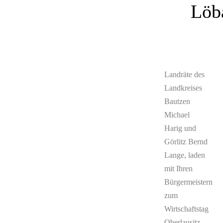
Löb
Landräte des
Landkreises
Bautzen
Michael
Harig und
Görlitz Bernd
Lange, laden
mit Ihren
Bürgermeistern
zum
Wirtschaftstag
Oberlausitz –