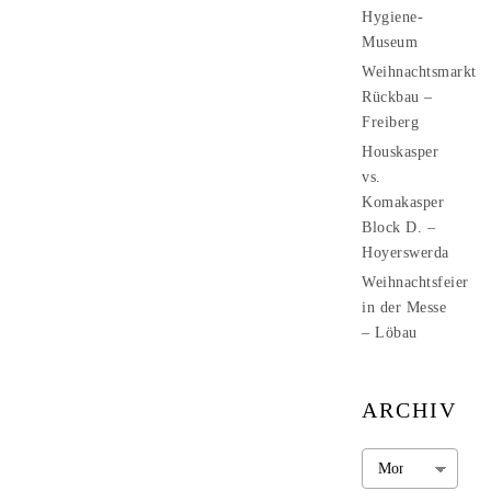
Hygiene-
Museum
Weihnachtsmarkt
Rückbau –
Freiberg
Houskasper
vs.
Komakasper
Block D. –
Hoyerswerda
Weihnachtsfeier
in der Messe
– Löbau
ARCHIV
Archiv