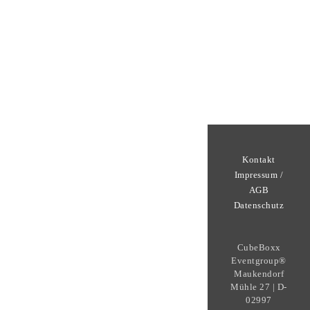
Kontakt
Impressum /
AGB
Datenschutz
CubeBoxx
Eventgroup®
Maukendorf
Mühle 27 | D-
02997