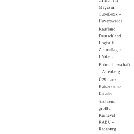
Grillen im
Magazin
CubeBoxx –
Hoyerswerda
Kaufland
Deutschland
Logistik
Zentrallager –
Lübbenau
Bobmeisterschaft
– Altenberg
Ü29 Tanz
Kaiserkrone –
Brieske
Sachsens
größter
Karneval
RABU –
Radeburg