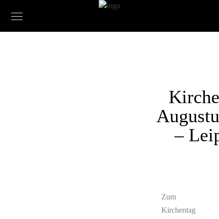
Kirche
Augustu
– Lei
Zum
Kirchentag