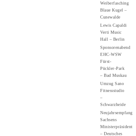
Weiberfasching
Blaue Kugel –
Cunewalde
Lewis Capaldi
Verti Music
Hall – Berlin
Sponsorenabend
EHC-WSW
Fürst-
Pückler-Park
– Bad Muskau
Umzug Sano
Fitnessstudio
–
Schwarzheide
Neujahrsempfang
Sachsens
Ministerpräsident
– Deutsches