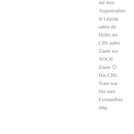
auf dem
Augustusplatz
in Leipzig
sahen die
Helfer der
CBE außer
Zäune nur
NOCH
Zäune 🙂
Das CBE-
Team war
hier zum
Eventaufbau
tätig.