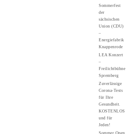
Sommerfest
der
sächsischen
Union (CDU)
–
Energiefabrik
Knappenrode
LEA Konzert
–
Freilichtbühne
Spremberg
Zuverlässige
Corona-Tests
für Ihre
Gesundheit.
KOSTENLOS
und für
Jeden!
Sommer Open