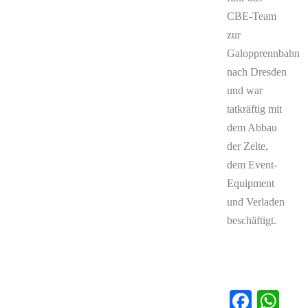
CBE-Team
zur
Galopprennbahn
nach Dresden
und war
tatkräftig mit
dem Abbau
der Zelte,
dem Event-
Equipment
und Verladen
beschäftigt.
Faceb
Wh