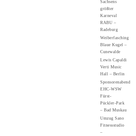
Sachsens
größter
Karneval
RABU –
Radeburg
Weiberfasching
Blaue Kugel –
Cunewalde
Lewis Capaldi
Verti Music
Hall – Berlin
Sponsorenabend
EHC-WSW
Fürst-
Pückler-Park
– Bad Muskau
Umzug Sano
Fitnessstudio
–