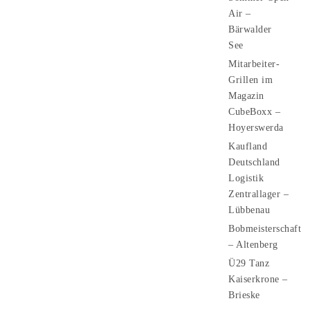
Air –
Bärwalder
See
Mitarbeiter-
Grillen im
Magazin
CubeBoxx –
Hoyerswerda
Kaufland
Deutschland
Logistik
Zentrallager –
Lübbenau
Bobmeisterschaft
– Altenberg
Ü29 Tanz
Kaiserkrone –
Brieske