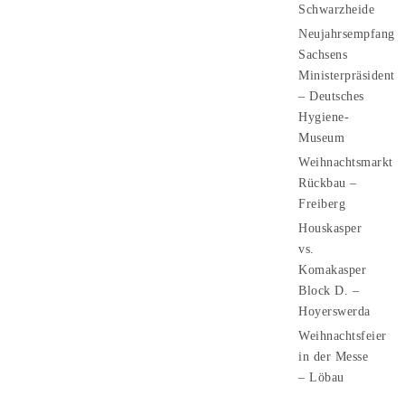
Schwarzheide
Neujahrsempfang
Sachsens
Ministerpräsident
– Deutsches
Hygiene-
Museum
Weihnachtsmarkt
Rückbau –
Freiberg
Houskasper
vs.
Komakasper
Block D. –
Hoyerswerda
Weihnachtsfeier
in der Messe
– Löbau