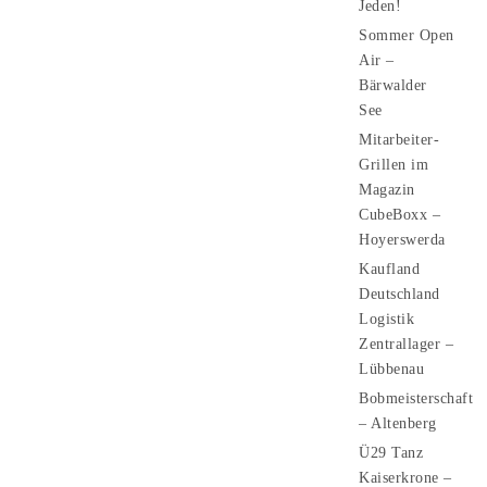
Jeden!
Sommer Open
Air –
Bärwalder
See
Mitarbeiter-
Grillen im
Magazin
CubeBoxx –
Hoyerswerda
Kaufland
Deutschland
Logistik
Zentrallager –
Lübbenau
Bobmeisterschaft
– Altenberg
Ü29 Tanz
Kaiserkrone –