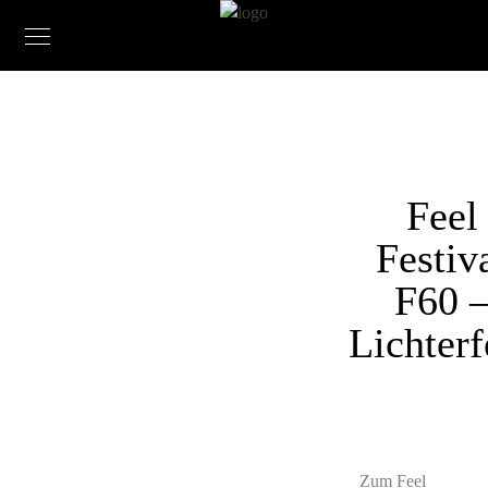
Feel
Festiv
F60 
Lichterf
Zum Feel