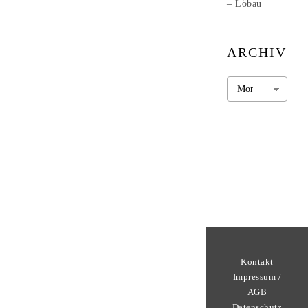
– Löbau
ARCHIV
Archiv
Kontakt
Impressum /
AGB
Datenschutz