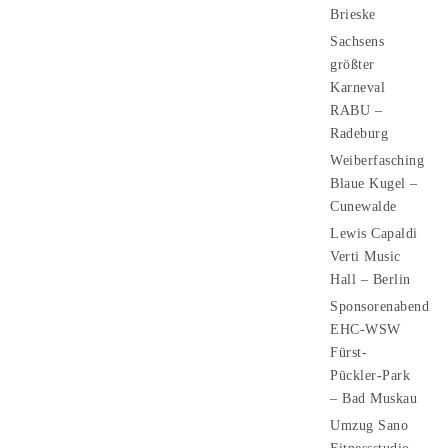
Brieske
Sachsens
größter
Karneval
RABU –
Radeburg
Weiberfasching
Blaue Kugel –
Cunewalde
Lewis Capaldi
Verti Music
Hall – Berlin
Sponsorenabend
EHC-WSW
Fürst-
Pückler-Park
– Bad Muskau
Umzug Sano