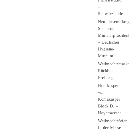
Fitnessstudio
–
Schwarzheide
Neujahrsempfang
Sachsens
Ministerpräsident
– Deutsches
Hygiene-
Museum
Weihnachtsmarkt
Rückbau –
Freiberg
Houskasper
vs.
Komakasper
Block D. –
Hoyerswerda
Weihnachtsfeier
in der Messe