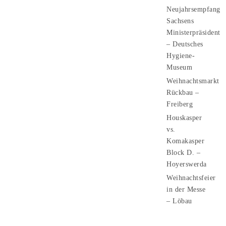
Neujahrsempfang
Sachsens
Ministerpräsident
– Deutsches
Hygiene-
Museum
Weihnachtsmarkt
Rückbau –
Freiberg
Houskasper
vs.
Komakasper
Block D. –
Hoyerswerda
Weihnachtsfeier
in der Messe
– Löbau