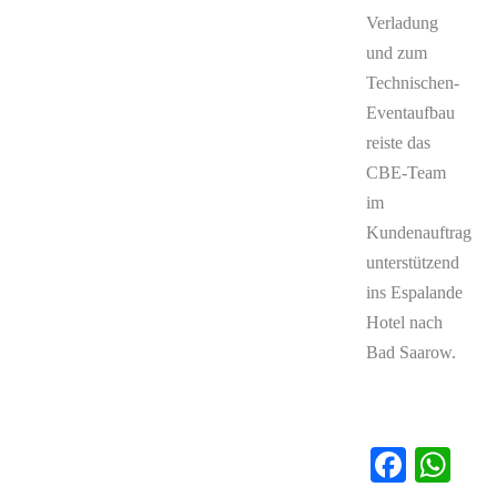
Verladung
und zum
Technischen-
Eventaufbau
reiste das
CBE-Team
im
Kundenauftrag
unterstützend
ins Espalande
Hotel nach
Bad Saarow.
Faceb
Wh