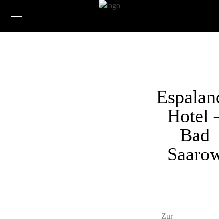
Espalan
Hotel 
Bad
Saaro
Zur