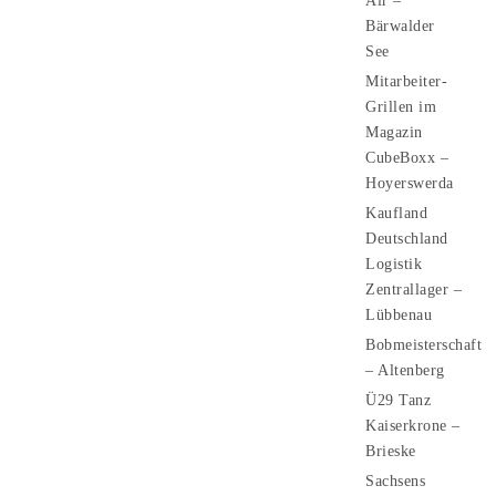
Air –
Bärwalder
See
Mitarbeiter-
Grillen im
Magazin
CubeBoxx –
Hoyerswerda
Kaufland
Deutschland
Logistik
Zentrallager –
Lübbenau
Bobmeisterschaft
– Altenberg
Ü29 Tanz
Kaiserkrone –
Brieske
Sachsens