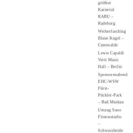
größter
Karneval
RABU –
Radeburg
Weiberfasching
Blaue Kugel –
Cunewalde
Lewis Capaldi
Verti Music
Hall – Berlin
Sponsorenabend
EHC-WSW
Fürst-
Pückler-Park
– Bad Muskau
Umzug Sano
Fitnessstudio
–
Schwarzheide