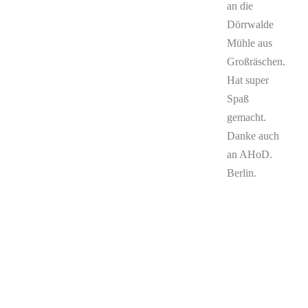
an die
Dörrwalde
Mühle aus
Großräschen.
Hat super
Spaß
gemacht.
Danke auch
an AHoD.
Berlin.