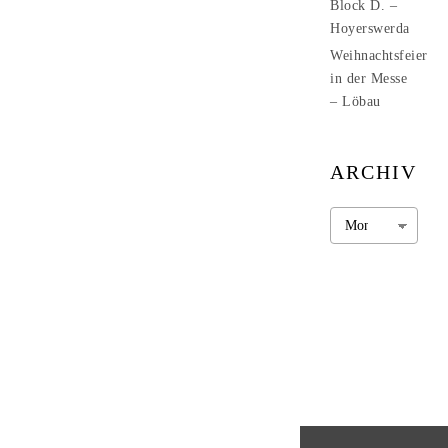
Block D. –
Hoyerswerda
Weihnachtsfeier
in der Messe
– Löbau
ARCHIV
Archiv