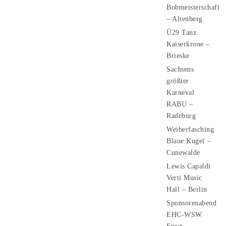
Bobmeisterschaft
– Altenberg
Ü29 Tanz
Kaiserkrone –
Brieske
Sachsens
größter
Karneval
RABU –
Radeburg
Weiberfasching
Blaue Kugel –
Cunewalde
Lewis Capaldi
Verti Music
Hall – Berlin
Sponsorenabend
EHC-WSW