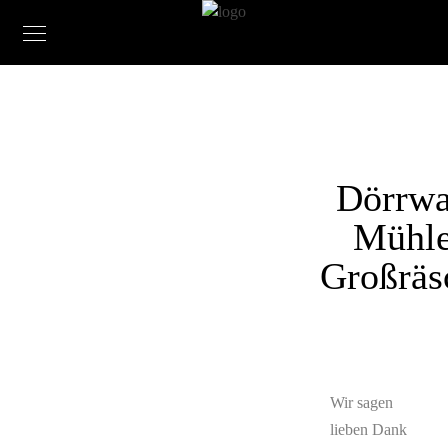
Dörrwa
Mühle
Großräs
Wir sagen
lieben Dank