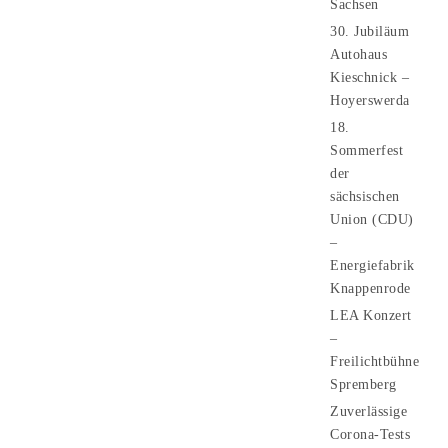
Sachsen
30. Jubiläum
Autohaus
Kieschnick –
Hoyerswerda
18.
Sommerfest
der
sächsischen
Union (CDU)
–
Energiefabrik
Knappenrode
LEA Konzert
–
Freilichtbühne
Spremberg
Zuverlässige
Corona-Tests