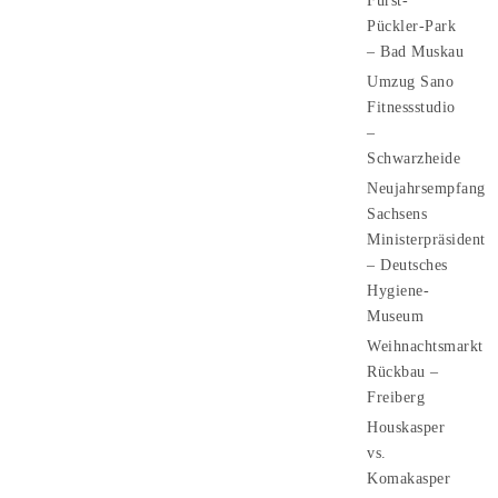
Fürst-
Pückler-Park
– Bad Muskau
Umzug Sano
Fitnessstudio
–
Schwarzheide
Neujahrsempfang
Sachsens
Ministerpräsident
– Deutsches
Hygiene-
Museum
Weihnachtsmarkt
Rückbau –
Freiberg
Houskasper
vs.
Komakasper