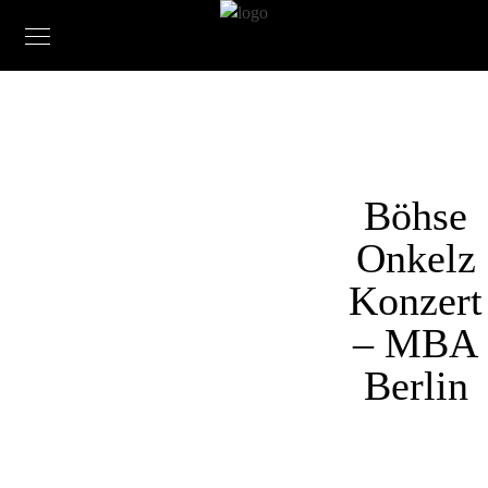
Böhse
Onkelz
Konzert
– MBA
Berlin