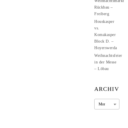
Weihnachtsmarkt
Rückbau –
Freiberg
Houskasper
vs.
Komakasper
Block D. –
Hoyerswerda
Weihnachtsfeier
in der Messe
– Löbau
ARCHIV
Archiv