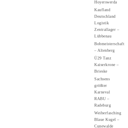
Hoyerswerda
Kaufland
Deutschland
Logistik
Zentrallager –
Lübbenau
Bobmeisterschaft
– Altenberg
Ü29 Tanz
Kaiserkrone –
Brieske
Sachsens
größter
Karneval
RABU –
Radeburg
Weiberfasching
Blaue Kugel –
Cunewalde