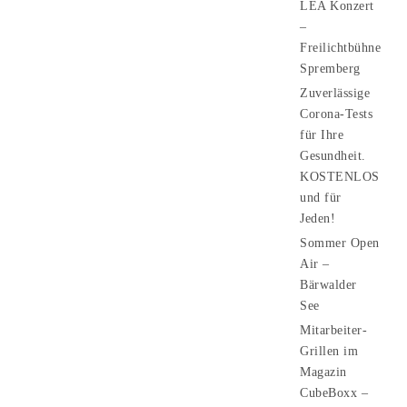
LEA Konzert
–
Freilichtbühne
Spremberg
Zuverlässige
Corona-Tests
für Ihre
Gesundheit.
KOSTENLOS
und für
Jeden!
Sommer Open
Air –
Bärwalder
See
Mitarbeiter-
Grillen im
Magazin
CubeBoxx –