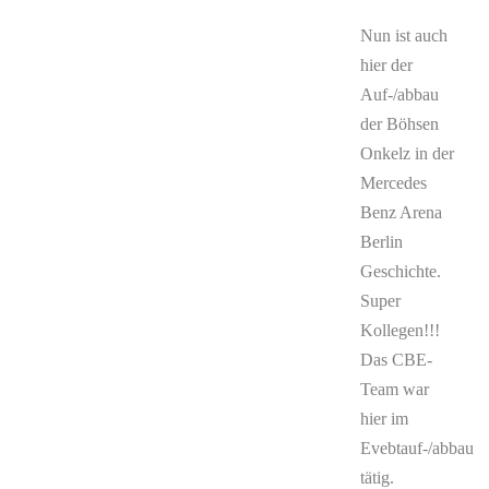
Nun ist auch
hier der
Auf-/abbau
der Böhsen
Onkelz in der
Mercedes
Benz Arena
Berlin
Geschichte.
Super
Kollegen!!!
Das CBE-
Team war
hier im
Evebtauf-/abbau
tätig.