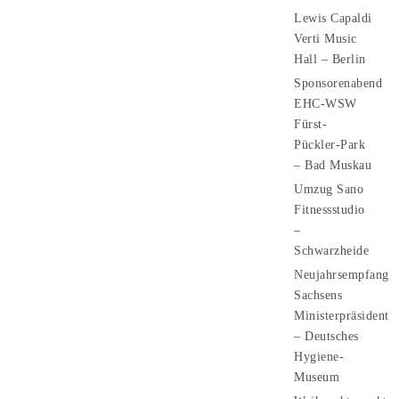
Lewis Capaldi
Verti Music
Hall – Berlin
Sponsorenabend
EHC-WSW
Fürst-
Pückler-Park
– Bad Muskau
Umzug Sano
Fitnessstudio
–
Schwarzheide
Neujahrsempfang
Sachsens
Ministerpräsident
– Deutsches
Hygiene-
Museum