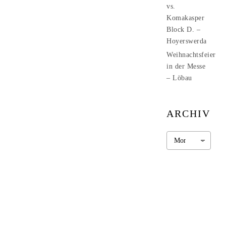
vs.
Komakasper
Block D. –
Hoyerswerda
Weihnachtsfeier
in der Messe
– Löbau
ARCHIV
Archiv