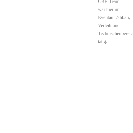
CBE-Team
war hier im
Eventauf-/abbau,
Verleih und
Technischenberei
tätig.