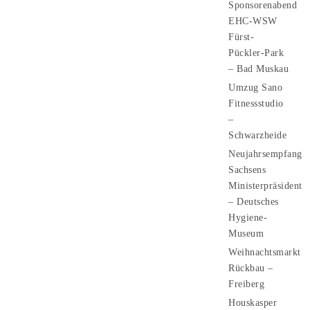
Sponsorenabend
EHC-WSW
Fürst-
Pückler-Park
– Bad Muskau
Umzug Sano
Fitnessstudio
–
Schwarzheide
Neujahrsempfang
Sachsens
Ministerpräsident
– Deutsches
Hygiene-
Museum
Weihnachtsmarkt
Rückbau –
Freiberg
Houskasper