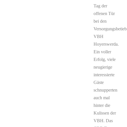
Tag der
offenen Tür
bei den
Versorgungsbetieb
VBH
Hoyerswerda.
Ein voller
Erfolg, viele
neugierige
interessierte
Gäste
schnupperten
auch mal
hinter die
Kulissen der
VBH. Das