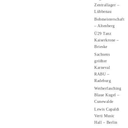
Zentrallager –
Lübbenau
Bobmeisterschaft
– Altenberg
Ü29 Tanz
Kaiserkrone –
Brieske
Sachsens
größter
Karneval
RABU –
Radeburg
Weiberfasching
Blaue Kugel –
Cunewalde
Lewis Capaldi
Verti Music
Hall – Berlin