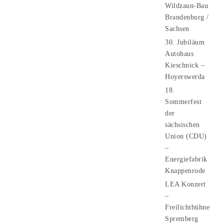
Wildzaun-Bau
Brandenburg /
Sachsen
30. Jubiläum
Autohaus
Kieschnick –
Hoyerswerda
18.
Sommerfest
der
sächsischen
Union (CDU)
–
Energiefabrik
Knappenrode
LEA Konzert
–
Freilichtbühne
Spremberg