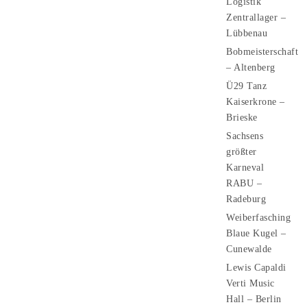
Logistik
Zentrallager –
Lübbenau
Bobmeisterschaft
– Altenberg
Ü29 Tanz
Kaiserkrone –
Brieske
Sachsens
größter
Karneval
RABU –
Radeburg
Weiberfasching
Blaue Kugel –
Cunewalde
Lewis Capaldi
Verti Music
Hall – Berlin