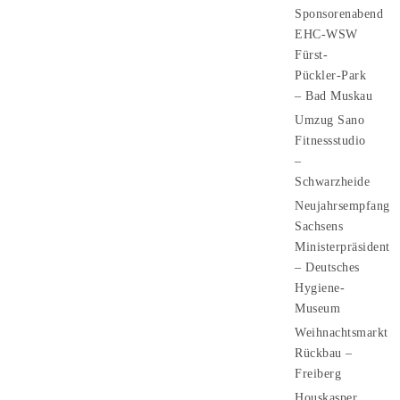
Sponsorenabend
EHC-WSW
Fürst-
Pückler-Park
– Bad Muskau
Umzug Sano
Fitnessstudio
–
Schwarzheide
Neujahrsempfang
Sachsens
Ministerpräsident
– Deutsches
Hygiene-
Museum
Weihnachtsmarkt
Rückbau –
Freiberg
Houskasper