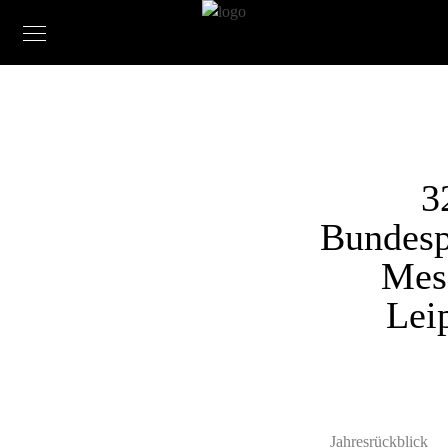
3
Bundesp
Mes
Lei
Jahresrückblick