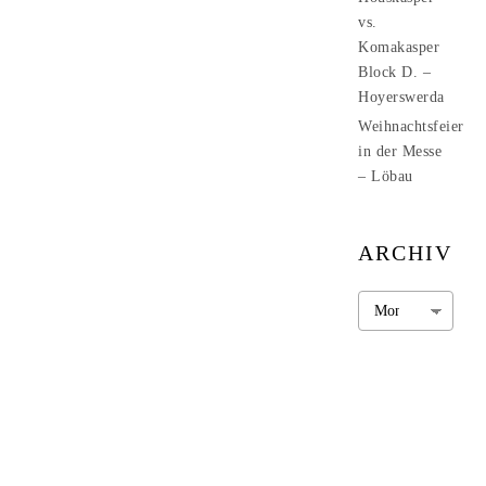
vs.
Komakasper
Block D. –
Hoyerswerda
Weihnachtsfeier
in der Messe
– Löbau
ARCHIV
Archiv