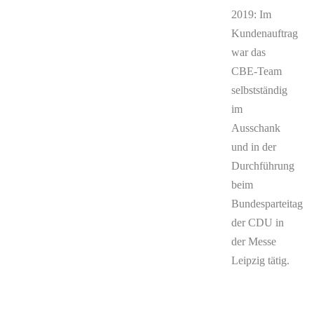
2019: Im
Kundenauftrag
war das
CBE-Team
selbstständig
im
Ausschank
und in der
Durchführung
beim
Bundesparteitag
der CDU in
der Messe
Leipzig tätig.