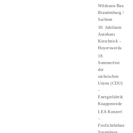
Wildzaun-Bau
Brandenburg /
Sachsen
30. Jubiläum
Autohaus
Kieschnick –
Hoyerswerda
18.
Sommerfest
der
sächsischen
Union (CDU)
–
Energiefabrik
Knappenrode
LEA Konzert
–
Freilichtbühne
Spremberg