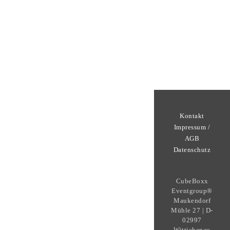
Kontakt
Impressum /
AGB
Datenschutz
CubeBoxx
Eventgroup®
Maukendorf
Mühle 27 | D-
02997
Wittichenau