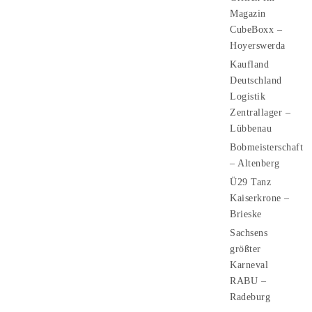
Magazin
CubeBoxx –
Hoyerswerda
Kaufland
Deutschland
Logistik
Zentrallager –
Lübbenau
Bobmeisterschaft
– Altenberg
Ü29 Tanz
Kaiserkrone –
Brieske
Sachsens
größter
Karneval
RABU –
Radeburg