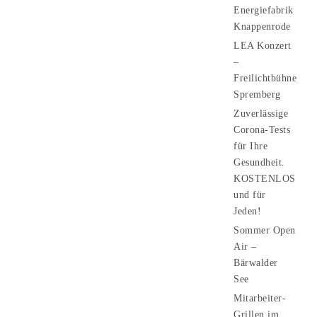
Energiefabrik
Knappenrode
LEA Konzert
–
Freilichtbühne
Spremberg
Zuverlässige
Corona-Tests
für Ihre
Gesundheit.
KOSTENLOS
und für
Jeden!
Sommer Open
Air –
Bärwalder
See
Mitarbeiter-
Grillen im