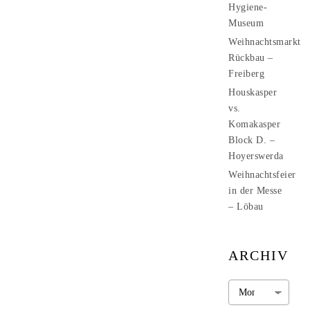
Hygiene-
Museum
Weihnachtsmarkt
Rückbau –
Freiberg
Houskasper
vs.
Komakasper
Block D. –
Hoyerswerda
Weihnachtsfeier
in der Messe
– Löbau
ARCHIV
Archiv