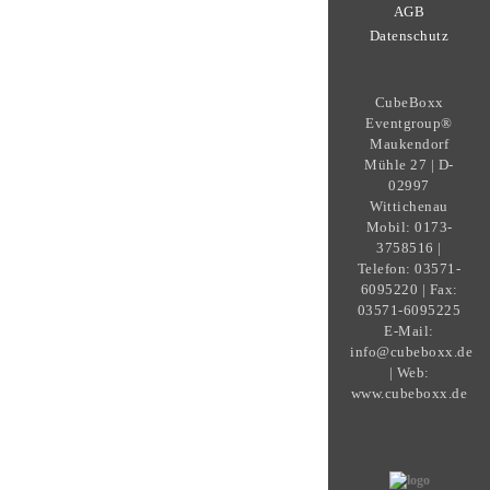
AGB
Datenschutz
CubeBoxx
Eventgroup®
Maukendorf
Mühle 27 | D-
02997
Wittichenau
Mobil: 0173-
3758516 |
Telefon: 03571-
6095220 | Fax:
03571-6095225
E-Mail:
info@cubeboxx.de
| Web:
www.cubeboxx.de