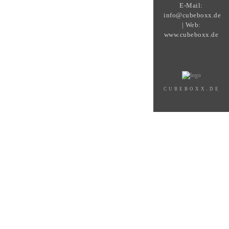
E-Mail:
info@cubeboxx.de
| Web:
www.cubeboxx.de
CUBEBOXX.DE