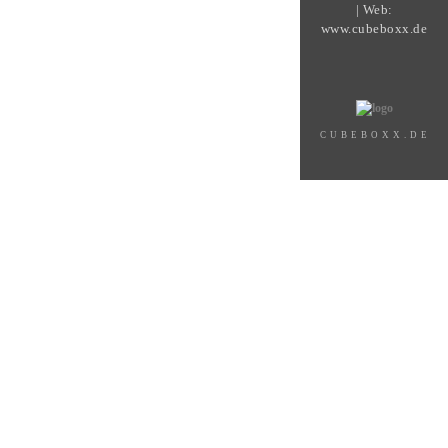
| Web:
www.cubeboxx.de
CUBEBOXX.DE