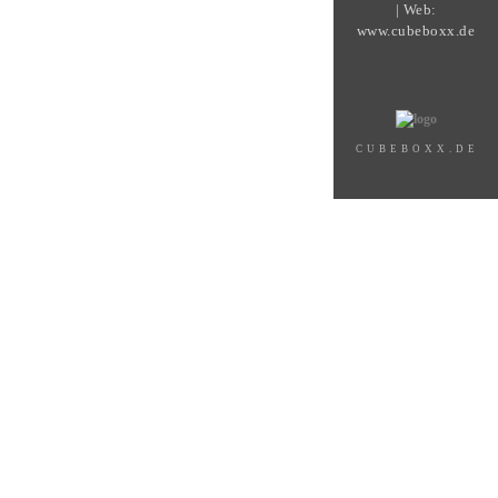
| Web:
www.cubeboxx.de
CUBEBOXX.DE