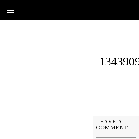
134390
LEAVE A
COMMENT