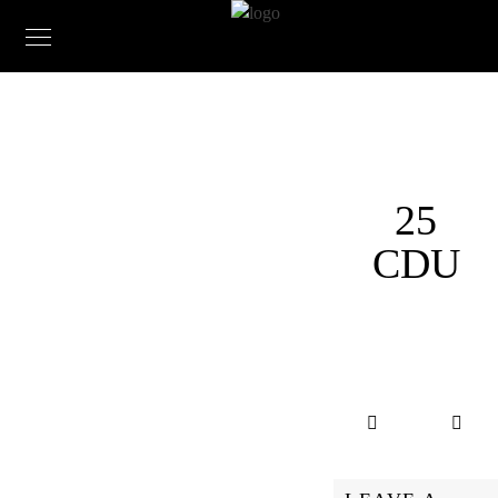
25
CDU