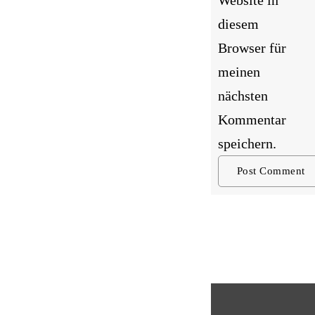
Website in
diesem
Browser für
meinen
nächsten
Kommentar
speichern.