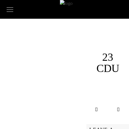
23
CDU