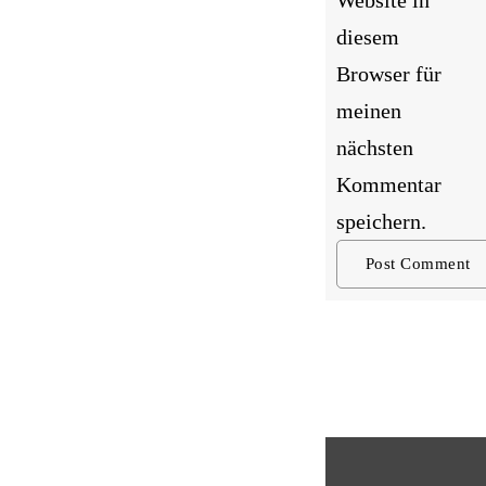
Website in
diesem
Browser für
meinen
nächsten
Kommentar
speichern.