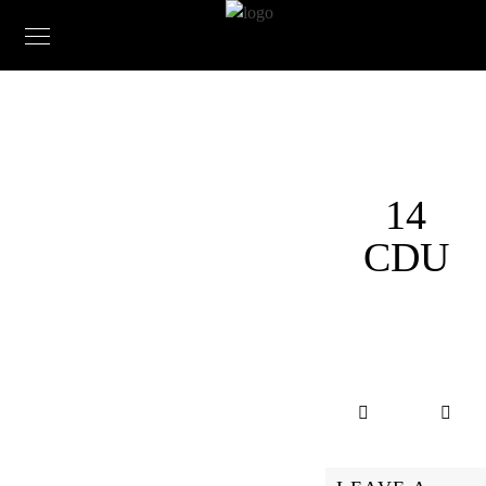
14
CDU