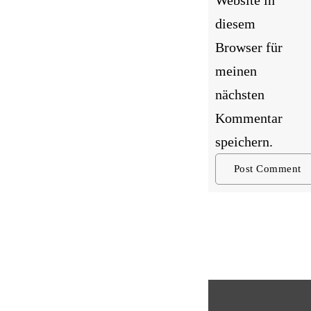
Website in
diesem
Browser für
meinen
nächsten
Kommentar
speichern.