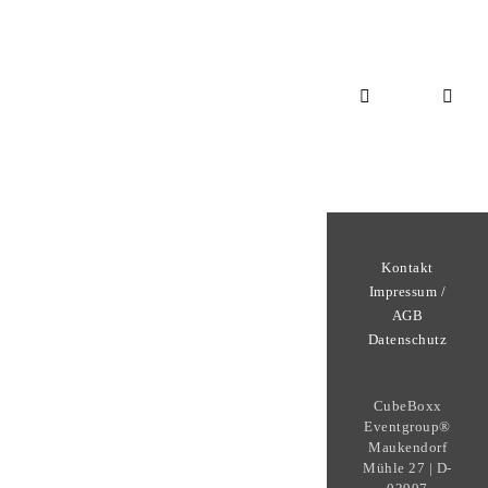
Kontakt
Impressum /
AGB
Datenschutz
CubeBoxx
Eventgroup®
Maukendorf
Mühle 27 | D-