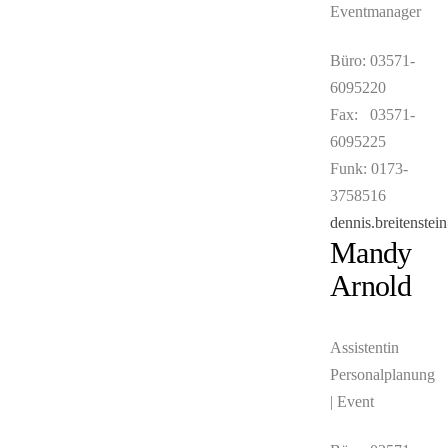
Eventmanager
Büro: 03571-
6095220
Fax: 03571-
6095225
Funk: 0173-
3758516
dennis.breitenste
Mandy
Arnold
Assistentin
Personalplanung
| Event