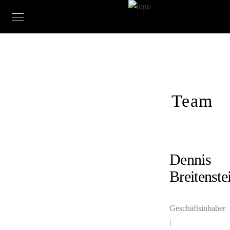
Team
Dennis
Breitenste
Geschäftsinhaber
|