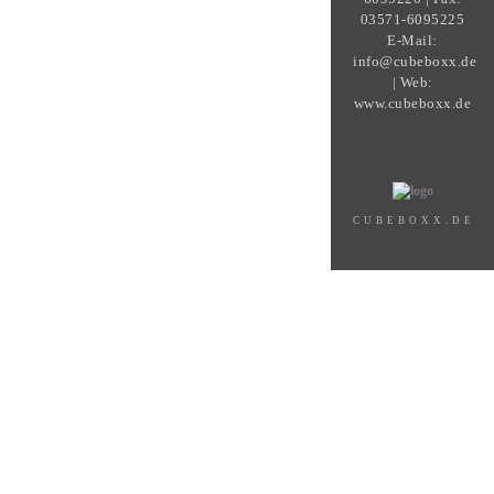
03571-6095225
E-Mail:
info@cubeboxx.de
| Web:
www.cubeboxx.de
CUBEBOXX.DE