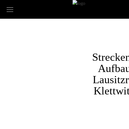
Strecke
Aufba
Lausitzr
Klettwit