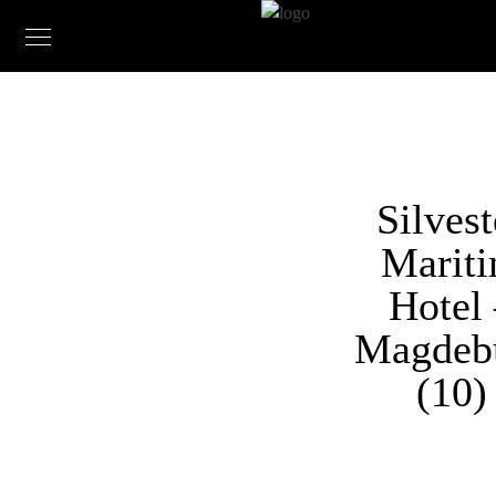
Silvest
Marit
Hotel
Magdeb
(10)