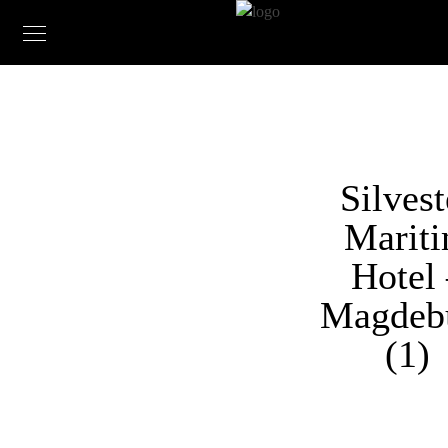
Silvest
Marit
Hotel
Magdeb
(1)