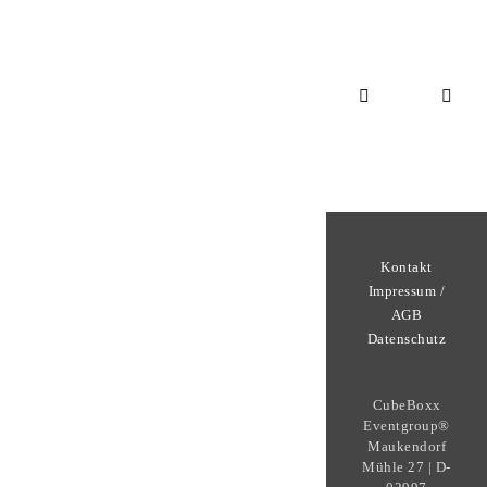
Kontakt
Impressum /
AGB
Datenschutz
CubeBoxx
Eventgroup®
Maukendorf
Mühle 27 | D-