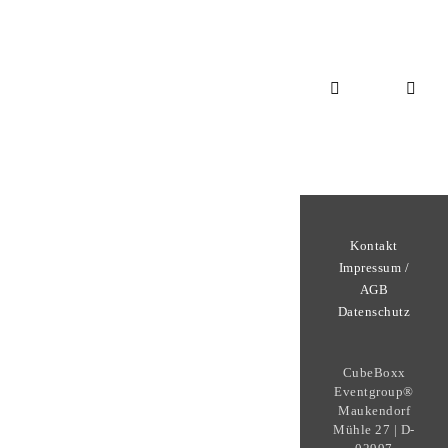
Kontakt
Impressum /
AGB
Datenschutz
CubeBoxx
Eventgroup®
Maukendorf
Mühle 27 | D-