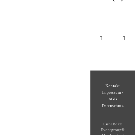
Kontakt
Impressum /
AGB
Datenschutz
CubeBoxx
Eventgroup®