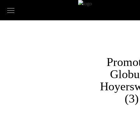
Promo
Globu
Hoyers
(3)