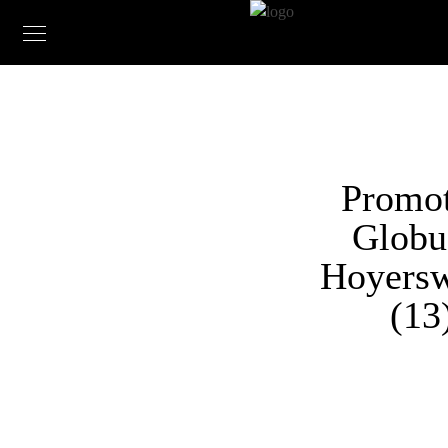
Promo
Globu
Hoyers
(13