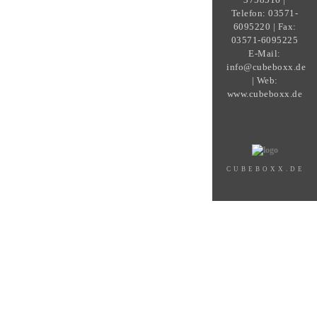
Telefon: 03571-
6095220 | Fax:
03571-6095225
E-Mail:
info@cubeboxx.de
| Web:
www.cubeboxx.de
CUBEBOXX.DE