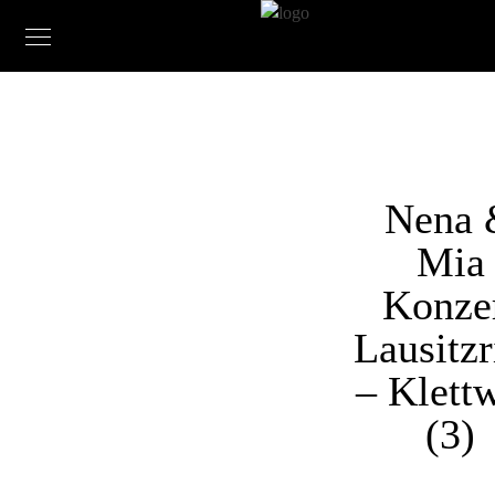
Nena 
Mia
Konze
Lausitzr
– Klettw
(3)