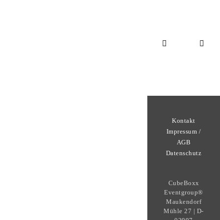
Kontakt
Impressum /
AGB
Datenschutz
CubeBoxx
Eventgroup®
Maukendorf
Mühle 27 | D-