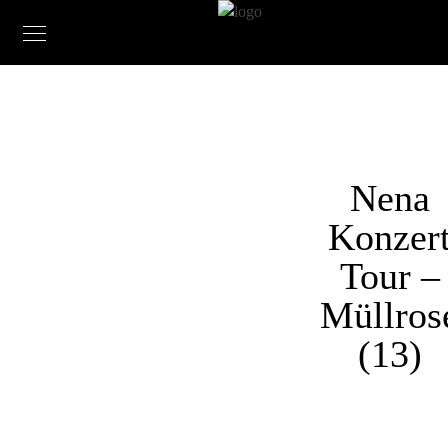
Nena
Konzer
Tour –
Müllros
(13)