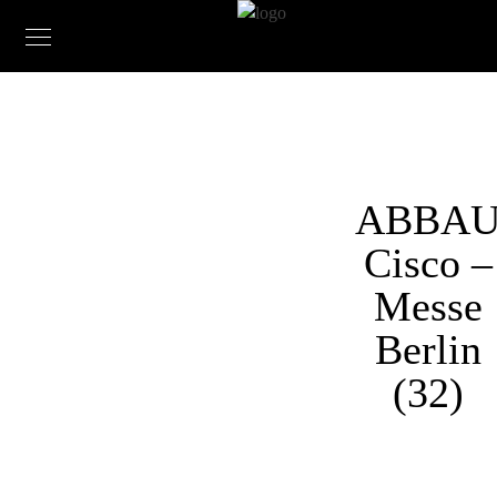
ABBA
Cisco –
Messe
Berlin
(32)