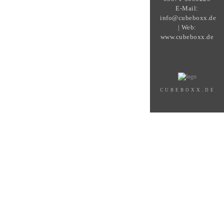
E-Mail:
info@cubeboxx.de
| Web:
www.cubeboxx.de
CUBEBOXX.DE