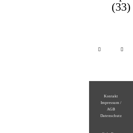
(33)
Kontakt
Impressum /
AGB
Datenschutz