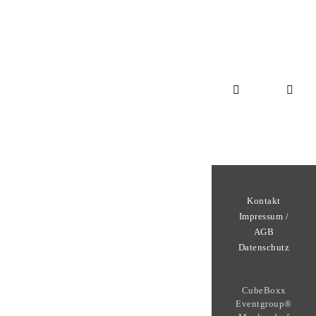
Kontakt
Impressum /
AGB
Datenschutz
CubeBoxx
Eventgroup®