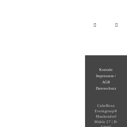
Kontakt
Impressum /
AGB
Datenschutz
CubeBoxx
Eventgroup®
Maukendorf
Mühle 27 | D-