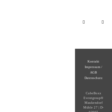
Kontakt
Impressum /
AGB
Datenschutz
CubeBoxx
Eventgroup®
Maukendorf
Mühle 27 | D-