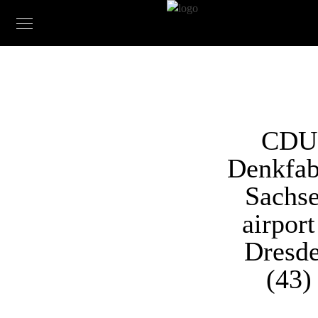
CDU
Denkfab
Sachs
airport
Dresd
(43)