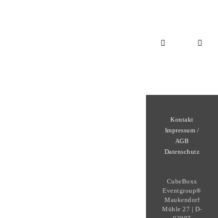
Kontakt
Impressum /
AGB
Datenschutz
CubeBoxx
Eventgroup®
Maukendorf
Mühle 27 | D-